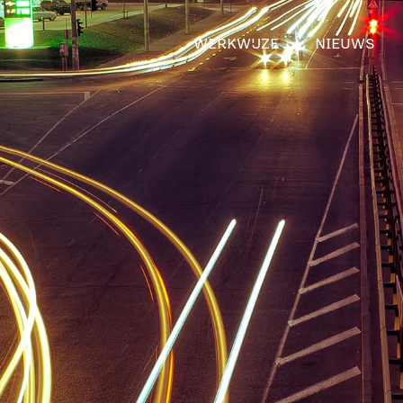
WERKWIJZE
NIEUWS