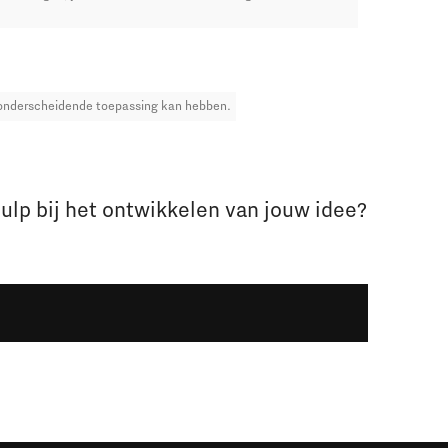
n onderscheidende toepassing kan hebben.
hulp bij het ontwikkelen van jouw idee?