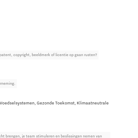
patent, copyright, beeldmerk of licentie op gaan rusten?
erneming.
me Voedselsystemen, Gezonde Toekomst, Klimaatneutrale
acht brengen, je team stimuleren en beslissingen nemen van