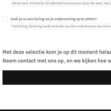
allerlei aard. Dit hoef je niet allemaal te kunnen en als je dat weet, ben j
Zoek je nu een lening om je onderneming op te zetten?
Toelichting: De lening wordt verstrekt voor het ondersteunen van tech
Met deze selectie kom je op dit moment helaas
Neem contact met ons op, en we kijken hoe w