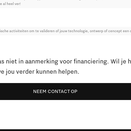
e al heel ver!
nische activiteiten om te valideren of jouw technologie, ontwerp of cencept ee
 niet in aanmerking voor financiering. Wil je 
e jou verder kunnen helpen.
NEEM CONTACT OP