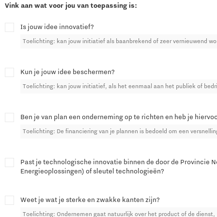
Vink aan wat voor jou van toepassing is:
Is jouw idee innovatief?
Toelichting: kan jouw initiatief als baanbrekend of zeer vernieuwend 
Kun je jouw idee beschermen?
Toelichting: kan jouw initiatief, als het eenmaal aan het publiek of b
Ben je van plan een onderneming op te richten en heb je hiervo
Toelichting: De financiering van je plannen is bedoeld om een versnelli
Past je technologische innovatie binnen de door de Provincie
Energieoplossingen) of sleutel technologieën?
Weet je wat je sterke en zwakke kanten zijn?
Toelichting: Ondernemen gaat natuurlijk over het product of de dienst,